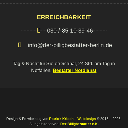
ERREICHBARKEIT
030 / 85 10 39 46
info@der-billigbestatter-berlin.de
Tag & Nacht für Sie erreichbar, 24 Std. am Tag in
Notfällen.
Bestatter Notdienst
Design & Entwicklung von
Patrick Krisch – Webdesign
© 2015 – 2026.
All rights reserved.
Der Billigbestatter e.K.