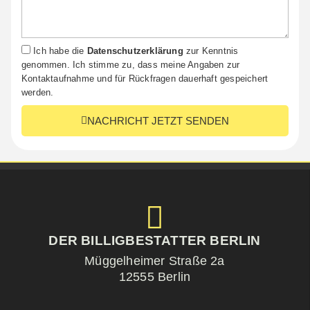
Datenschutzerklärung
Ich habe die
Datenschutzerklärung
zur Kenntnis
genommen. Ich stimme zu, dass meine Angaben zur
Kontaktaufnahme und für Rückfragen dauerhaft gespeichert
werden.
NACHRICHT JETZT SENDEN
DER BILLIGBESTATTER BERLIN
Müggelheimer Straße 2a
12555 Berlin