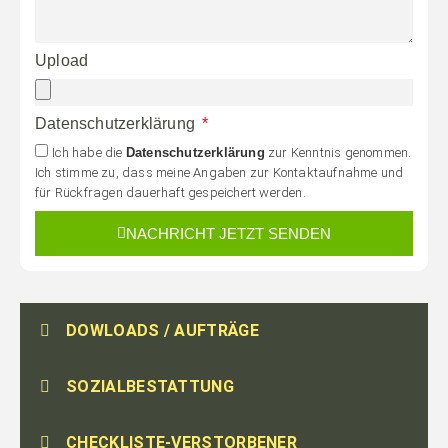
Upload
Datenschutzerklärung
Ich habe die
Datenschutzerklärung
zur Kenntnis genommen.
Ich stimme zu, dass meine Angaben zur Kontaktaufnahme und
für Rückfragen dauerhaft gespeichert werden.
NACHRICHT JETZT SENDEN
DOWLOADS / AUFTRÄGE
SOZIALBESTATTUNG
CHECKLISTE-VERSTORBENER